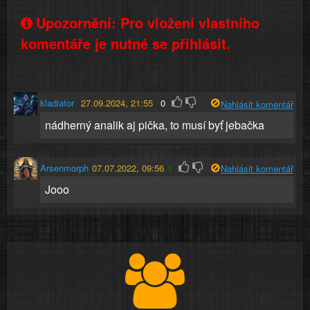
Upozornění: Pro vložení vlastního
komentáře je nutné se přihlásit.
kladiator
27.09.2024, 21:55
0
Nahlásit komentář
nádherný analik aj pička, to musí byť jebačka
Arsenmorph
07.07.2022, 09:56
1
Nahlásit komentář
Jooo