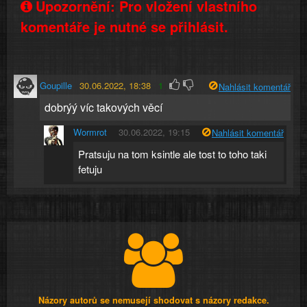
Upozornění: Pro vložení vlastního
komentáře je nutné se přihlásit.
Goupille
30.06.2022, 18:38
1
Nahlásit komentář
dobrýý víc takových věcí
Wormrot
30.06.2022, 19:15
Nahlásit komentář
Pratsuju na tom ksintle ale tost to toho taki
fetuju
Názory autorů se nemusejí shodovat s názory redakce.