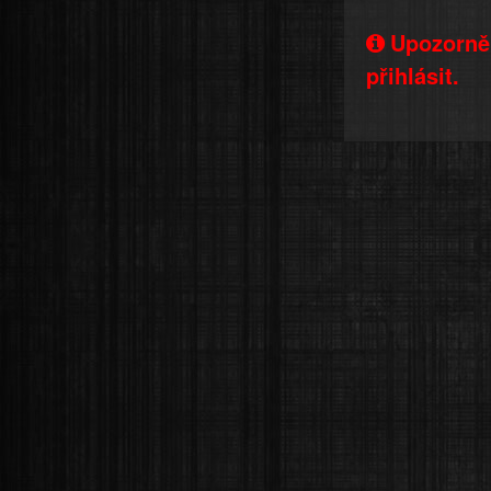
Upozorněn
přihlásit.