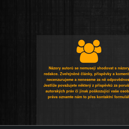
Názory autorů se nemusejí shodovat s názor
redakce. Zveřejněné články, příspěvky a koment
necenzurujeme a neneseme za ně odpovědnos
Jestliže považujete některý z příspěvků za poru
autorských práv či jinak poškozující vaše osob
práva oznamte nám to přes kontaktní formulář