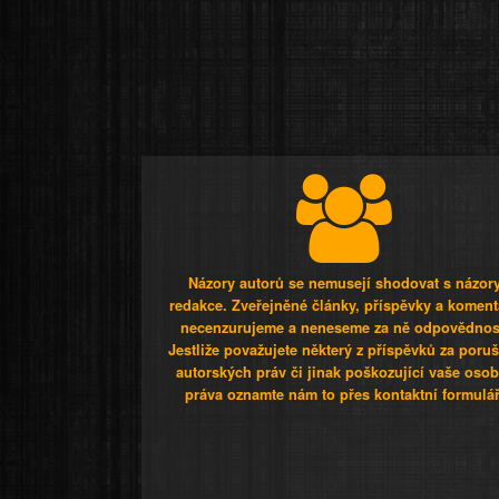
Názory autorů se nemusejí shodovat s názor
redakce. Zveřejněné články, příspěvky a koment
necenzurujeme a neneseme za ně odpovědnos
Jestliže považujete některý z příspěvků za poru
autorských práv či jinak poškozující vaše osob
práva oznamte nám to přes kontaktní formulář