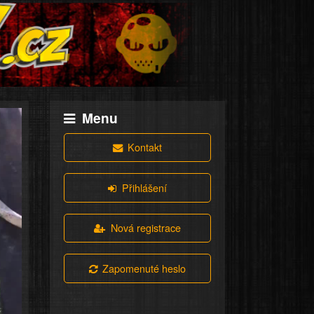
Menu
Kontakt
Přihlášení
Nová registrace
Zapomenuté heslo