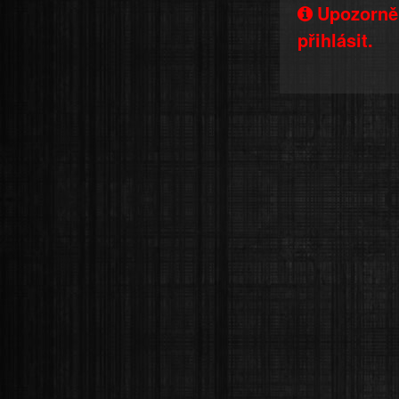
Upozorněn
přihlásit.