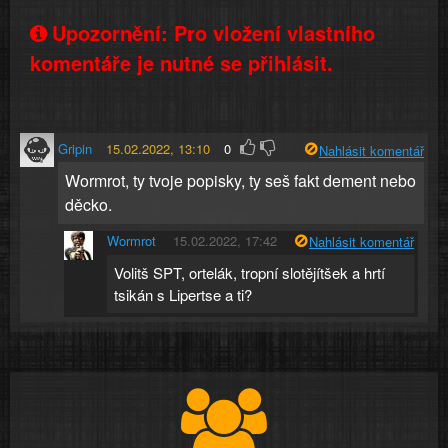
Upozornění: Pro vložení vlastního
komentáře je nutné se přihlásit.
Gripin
15.02.2022, 13:10
0
Nahlásit komentář
Wormrot, ty tvoje popisky, ty seš fakt dement nebo
děcko.
Wormrot
15.02.2022, 17:42
Nahlásit komentář
Volitš SPT, ortelák, tropní slotějítšek a hrtí
tsikán s Lipertse a ti?