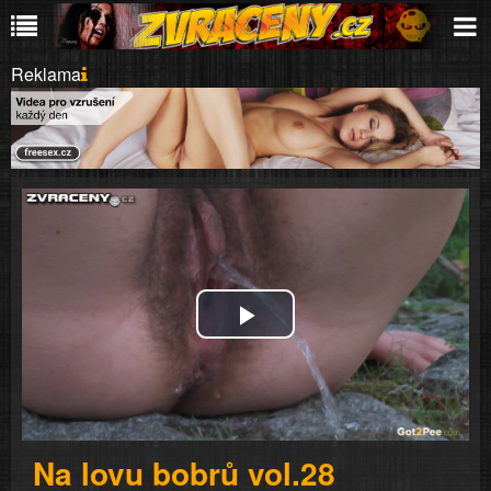
Reklama
Play
Video
Na lovu bobrů vol.28