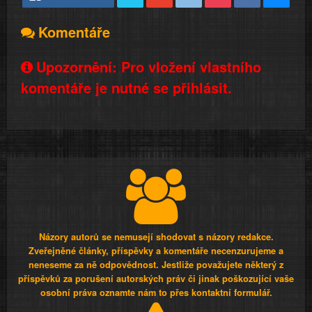
Komentáře
Upozornění: Pro vložení vlastního
komentáře je nutné se přihlásit.
Názory autorů se nemusejí shodovat s názory redakce.
Zveřejněné články, příspěvky a komentáře necenzurujeme a
neneseme za ně odpovědnost. Jestliže považujete některý z
příspěvků za porušení autorských práv či jinak poškozující vaše
osobní práva oznamte nám to přes kontaktní formulář.