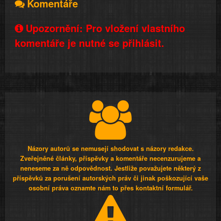
Komentáře
Upozornění: Pro vložení vlastního
komentáře je nutné se přihlásit.
Názory autorů se nemusejí shodovat s názory redakce.
Zveřejněné články, příspěvky a komentáře necenzurujeme a
neneseme za ně odpovědnost. Jestliže považujete některý z
příspěvků za porušení autorských práv či jinak poškozující vaše
osobní práva oznamte nám to přes kontaktní formulář.