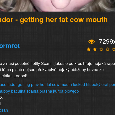
dor - getting her fat cow mouth
7299
ormrot
 z naší početné flotily Scanií, jakošto potkres hraje nějaká rap
stí téma písně nejsou překvapivě nějaký ublížený hovna ze
eláku. Looool!
race
tudor
getting
pmv
her
fat
cow
mouth
fucked
hluboký
orál
pe
hubby
baculka
scania
prasna
kuřba
blowjob
XX
1
obsah