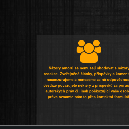
Názory autorů se nemusejí shodovat s názor
redakce. Zveřejněné články, příspěvky a koment
necenzurujeme a neneseme za ně odpovědnos
Jestliže považujete některý z příspěvků za poru
autorských práv či jinak poškozující vaše osob
práva oznamte nám to přes kontaktní formulář