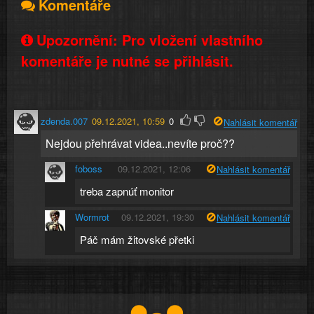
Komentáře
Upozornění: Pro vložení vlastního
komentáře je nutné se přihlásit.
zdenda.007
09.12.2021, 10:59
0
Nahlásit komentář
Nejdou přehrávat videa..nevíte proč??
foboss
09.12.2021, 12:06
Nahlásit komentář
treba zapnúť monitor
Wormrot
09.12.2021, 19:30
Nahlásit komentář
Páč mám žitovské přetki