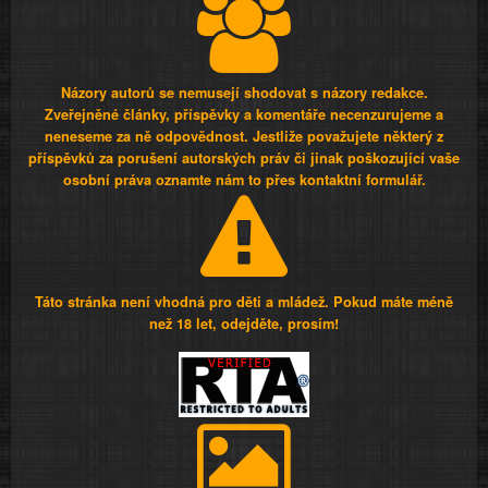
Názory autorů se nemusejí shodovat s názory redakce.
Zveřejněné články, příspěvky a komentáře necenzurujeme a
neneseme za ně odpovědnost. Jestliže považujete některý z
příspěvků za porušení autorských práv či jinak poškozující vaše
osobní práva oznamte nám to přes kontaktní formulář.
Táto stránka není vhodná pro děti a mládež. Pokud máte méně
než 18 let, odejděte, prosím!