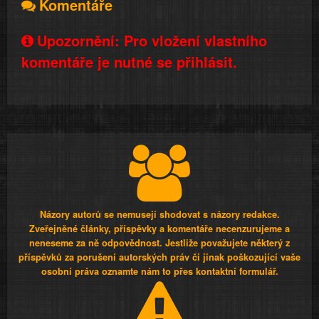
Komentáře
Upozornění: Pro vložení vlastního
komentáře je nutné se přihlásit.
Názory autorů se nemusejí shodovat s názory redakce.
Zveřejněné články, příspěvky a komentáře necenzurujeme a
neneseme za ně odpovědnost. Jestliže považujete některý z
příspěvků za porušení autorských práv či jinak poškozující vaše
osobní práva oznamte nám to přes kontaktní formulář.