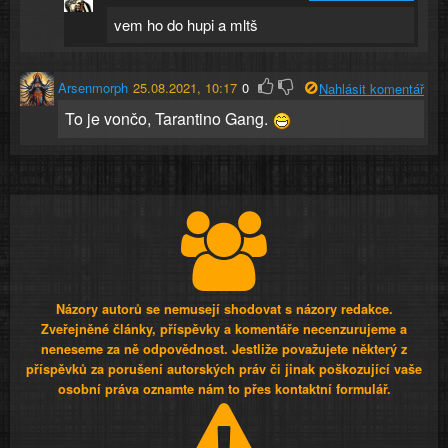
vem ho do hupi a mltš
Arsenmorph
25.08.2021, 10:17
0
Nahlásit komentář
To je vončo, Tarantino Gang.
Názory autorů se nemusejí shodovat s názory redakce.
Zveřejněné články, příspěvky a komentáře necenzurujeme a
neneseme za ně odpovědnost. Jestliže považujete některý z
příspěvků za porušení autorských práv či jinak poškozující vaše
osobní práva oznamte nám to přes kontaktní formulář.