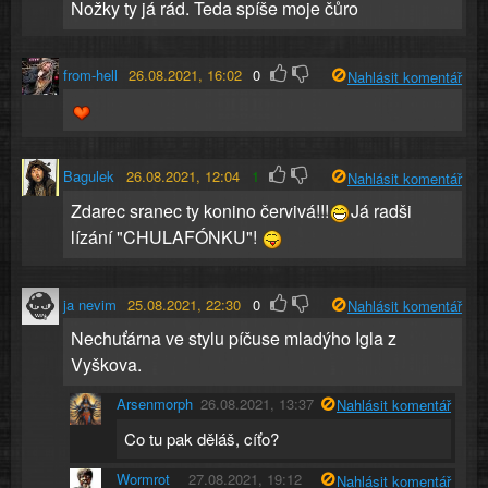
Nožky ty já rád. Teda spíše moje čůro
from-hell
26.08.2021, 16:02
0
Nahlásit komentář
Bagulek
26.08.2021, 12:04
1
Nahlásit komentář
Zdarec sranec ty konino červivá!!!
Já radši
lízání "CHULAFÓNKU"!
ja nevim
25.08.2021, 22:30
0
Nahlásit komentář
Nechuťárna ve stylu píčuse mladýho Igla z
Vyškova.
Arsenmorph
26.08.2021, 13:37
Nahlásit komentář
Co tu pak děláš, cíťo?
Wormrot
27.08.2021, 19:12
Nahlásit komentář