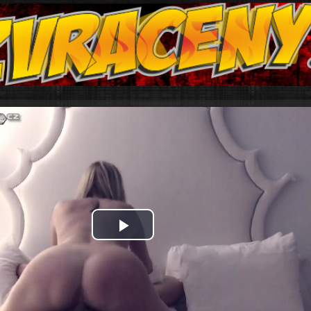
Play
Video