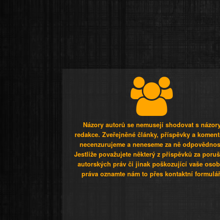
Názory autorů se nemusejí shodovat s názor
redakce. Zveřejněné články, příspěvky a koment
necenzurujeme a neneseme za ně odpovědnos
Jestliže považujete některý z příspěvků za poru
autorských práv či jinak poškozující vaše osob
práva oznamte nám to přes kontaktní formulář