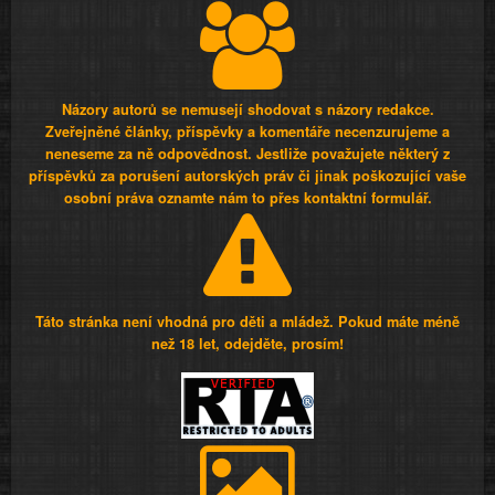
Názory autorů se nemusejí shodovat s názory redakce.
Zveřejněné články, příspěvky a komentáře necenzurujeme a
neneseme za ně odpovědnost. Jestliže považujete některý z
příspěvků za porušení autorských práv či jinak poškozující vaše
osobní práva oznamte nám to přes kontaktní formulář.
Táto stránka není vhodná pro děti a mládež. Pokud máte méně
než 18 let, odejděte, prosím!