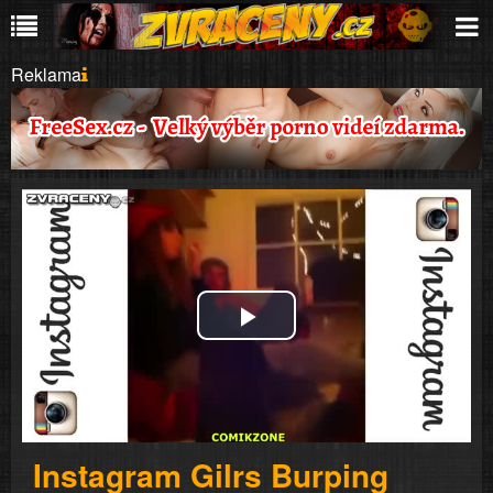
Reklama
Play
Video
Instagram Gilrs Burping