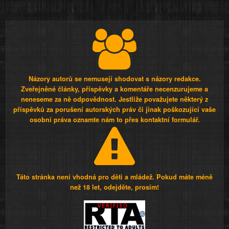
Názory autorů se nemusejí shodovat s názory redakce.
Zveřejněné články, příspěvky a komentáře necenzurujeme a
neneseme za ně odpovědnost. Jestliže považujete některý z
příspěvků za porušení autorských práv či jinak poškozující vaše
osobní práva oznamte nám to přes kontaktní formulář.
Táto stránka není vhodná pro děti a mládež. Pokud máte méně
než 18 let, odejděte, prosím!