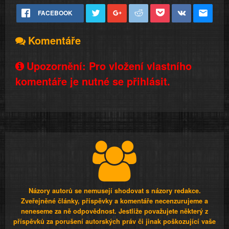
FACEBOOK
Komentáře
Upozornění: Pro vložení vlastního
komentáře je nutné se přihlásit.
Názory autorů se nemusejí shodovat s názory redakce.
Zveřejněné články, příspěvky a komentáře necenzurujeme a
neneseme za ně odpovědnost. Jestliže považujete některý z
příspěvků za porušení autorských práv či jinak poškozující vaše