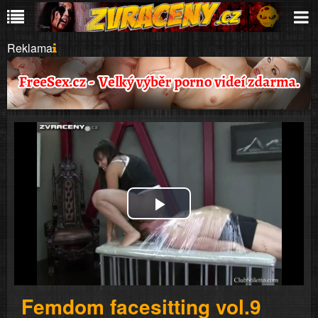
Reklama
Play
Video
Femdom facesitting vol.9