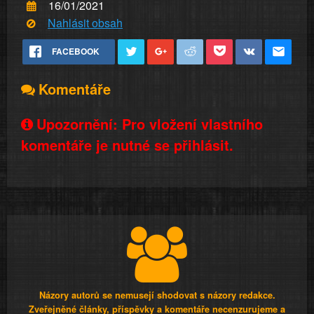
16/01/2021
Nahlásit obsah
FACEBOOK
Komentáře
Upozornění: Pro vložení vlastního
komentáře je nutné se přihlásit.
Názory autorů se nemusejí shodovat s názory redakce.
Zveřejněné články, příspěvky a komentáře necenzurujeme a