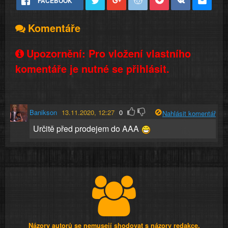
FACEBOOK
Komentáře
Upozornění: Pro vložení vlastního
komentáře je nutné se přihlásit.
Banikson
13.11.2020, 12:27
0
Nahlásit komentář
Určitě před prodejem do AAA
Názory autorů se nemusejí shodovat s názory redakce.