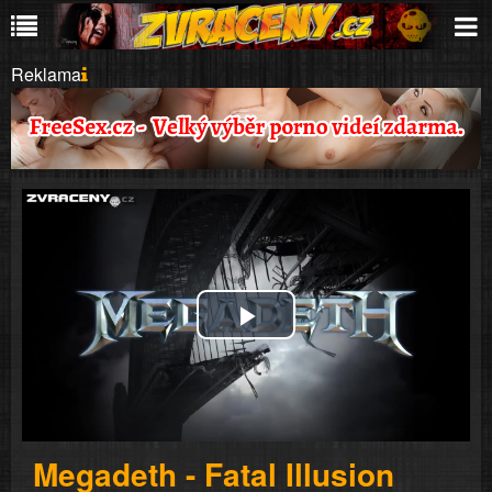
Reklama
Play
Video
Megadeth - Fatal Illusion