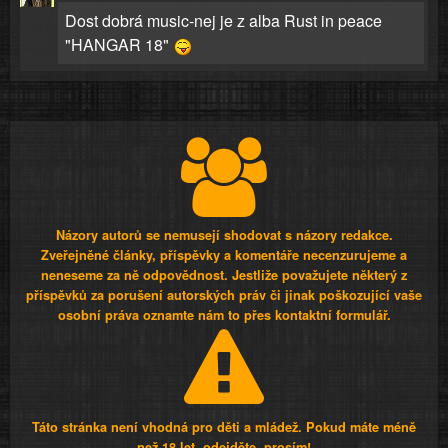
Dost dobrá music-nej je z alba Rust in peace
"HANGAR 18"
Názory autorů se nemusejí shodovat s názory redakce.
Zveřejněné články, příspěvky a komentáře necenzurujeme a
neneseme za ně odpovědnost. Jestliže považujete některý z
příspěvků za porušení autorských práv či jinak poškozující vaše
osobní práva oznamte nám to přes kontaktní formulář.
Táto stránka není vhodná pro děti a mládež. Pokud máte méně
než 18 let, odejděte, prosím!