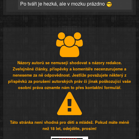
Po tváři je hezká, ale v mozku prázdno
Názory autorů se nemusejí shodovat s názory redakce.
Zveřejněné články, příspěvky a komentáře necenzurujeme a
neneseme za ně odpovědnost. Jestliže považujete některý z
příspěvků za porušení autorských práv či jinak poškozující vaše
osobní práva oznamte nám to přes kontaktní formulář.
Táto stránka není vhodná pro děti a mládež. Pokud máte méně
než 18 let, odejděte, prosím!