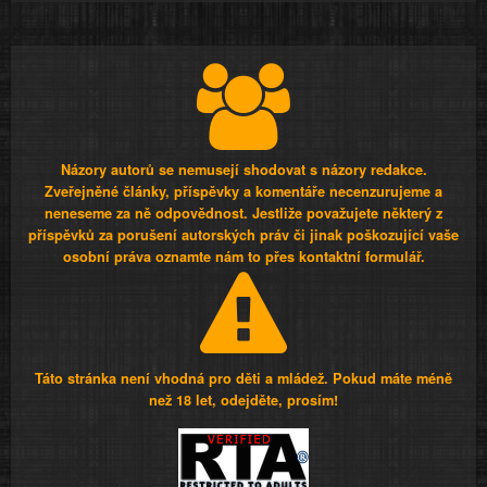
Názory autorů se nemusejí shodovat s názory redakce.
Zveřejněné články, příspěvky a komentáře necenzurujeme a
neneseme za ně odpovědnost. Jestliže považujete některý z
příspěvků za porušení autorských práv či jinak poškozující vaše
osobní práva oznamte nám to přes kontaktní formulář.
Táto stránka není vhodná pro děti a mládež. Pokud máte méně
než 18 let, odejděte, prosím!