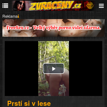
Reklama
Play
Video
Prstí si v lese