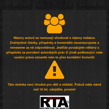
Názory autorů se nemusejí shodovat s názory redakce.
Zveřejněné články, příspěvky a komentáře necenzurujeme a
neneseme za ně odpovědnost. Jestliže považujete některý z
příspěvků za porušení autorských práv či jinak poškozující vaše
osobní práva oznamte nám to přes kontaktní formulář.
Táto stránka není vhodná pro děti a mládež. Pokud máte méně
než 18 let, odejděte, prosím!