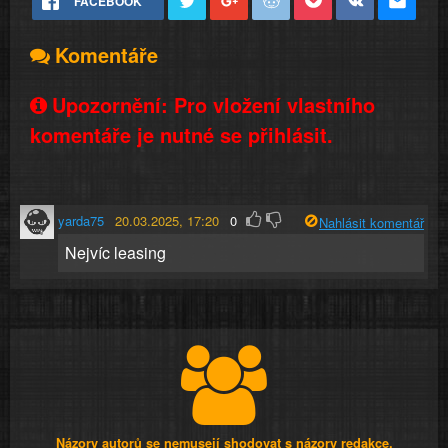
FACEBOOK
Komentáře
Upozornění: Pro vložení vlastního
komentáře je nutné se přihlásit.
yarda75
20.03.2025, 17:20
0
Nahlásit komentář
Nejvíc leasing
Názory autorů se nemusejí shodovat s názory redakce.