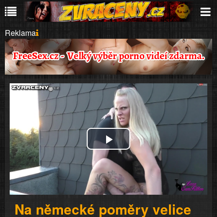
Reklama
Play
Video
Na německé poměry velice