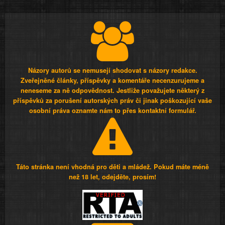
Názory autorů se nemusejí shodovat s názory redakce.
Zveřejněné články, příspěvky a komentáře necenzurujeme a
neneseme za ně odpovědnost. Jestliže považujete některý z
příspěvků za porušení autorských práv či jinak poškozující vaše
osobní práva oznamte nám to přes kontaktní formulář.
Táto stránka není vhodná pro děti a mládež. Pokud máte méně
než 18 let, odejděte, prosím!