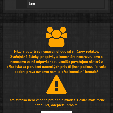
tam
Názory autorů se nemusejí shodovat s názory redakce.
Zveřejněné články, příspěvky a komentáře necenzurujeme a
neneseme za ně odpovědnost. Jestliže považujete některý z
příspěvků za porušení autorských práv či jinak poškozující vaše
osobní práva oznamte nám to přes kontaktní formulář.
Táto stránka není vhodná pro děti a mládež. Pokud máte méně
než 18 let, odejděte, prosím!