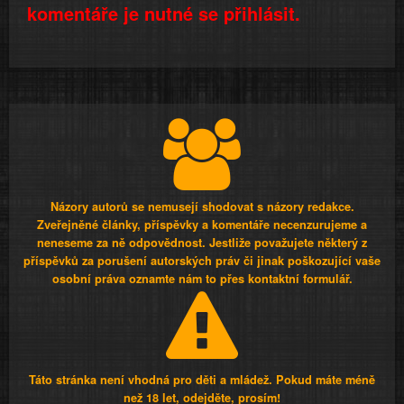
komentáře je nutné se přihlásit.
Názory autorů se nemusejí shodovat s názory redakce.
Zveřejněné články, příspěvky a komentáře necenzurujeme a
neneseme za ně odpovědnost. Jestliže považujete některý z
příspěvků za porušení autorských práv či jinak poškozující vaše
osobní práva oznamte nám to přes kontaktní formulář.
Táto stránka není vhodná pro děti a mládež. Pokud máte méně
než 18 let, odejděte, prosím!