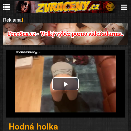
Reklama
Play
Video
Hodná holka