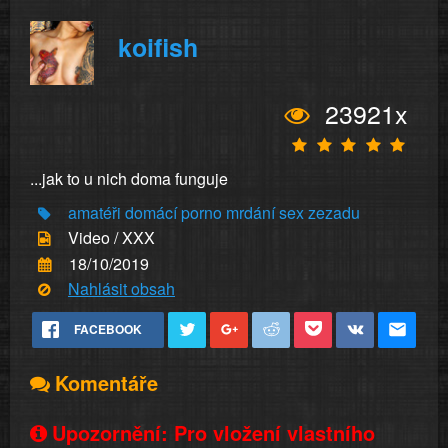
koifish
23921x
...jak to u nich doma funguje
amatéři
domácí porno
mrdání
sex zezadu
Video / XXX
18/10/2019
Nahlásit obsah
FACEBOOK
Komentáře
Upozornění: Pro vložení vlastního