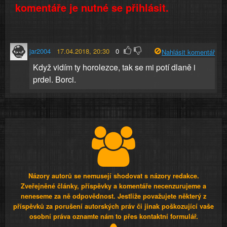
komentáře je nutné se přihlásit.
jar2004
17.04.2018, 20:30
0
Nahlásit komentář
Když vidím ty horolezce, tak se mi potí dlaně i
prdel. Borci.
Názory autorů se nemusejí shodovat s názory redakce.
Zveřejněné články, příspěvky a komentáře necenzurujeme a
neneseme za ně odpovědnost. Jestliže považujete některý z
příspěvků za porušení autorských práv či jinak poškozující vaše
osobní práva oznamte nám to přes kontaktní formulář.