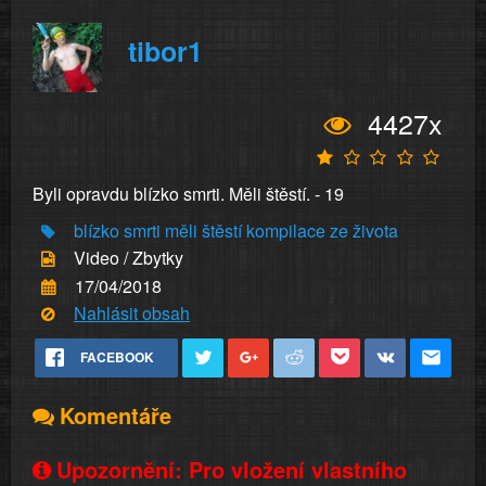
tibor1
4427x
Byli opravdu blízko smrti. Měli štěstí. - 19
blízko smrti
měli štěstí
kompilace ze života
Video / Zbytky
17/04/2018
Nahlásit obsah
FACEBOOK
Komentáře
Upozornění: Pro vložení vlastního