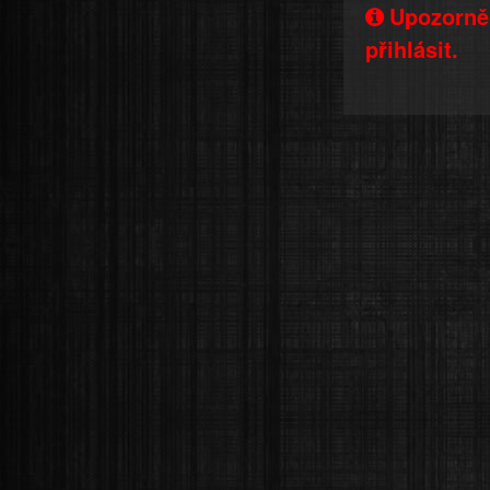
Upozorněn
přihlásit.