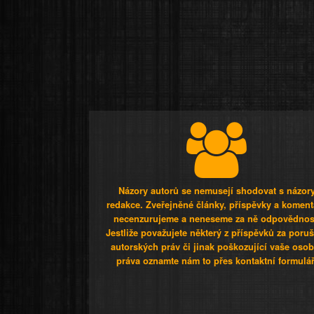
Názory autorů se nemusejí shodovat s názor
redakce. Zveřejněné články, příspěvky a koment
necenzurujeme a neneseme za ně odpovědnos
Jestliže považujete některý z příspěvků za poru
autorských práv či jinak poškozující vaše osob
práva oznamte nám to přes kontaktní formulář