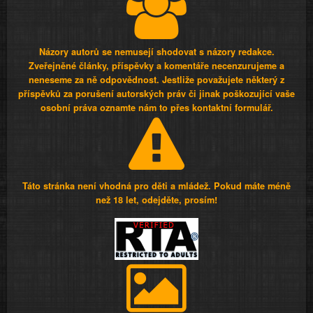
Názory autorů se nemusejí shodovat s názory redakce.
Zveřejněné články, příspěvky a komentáře necenzurujeme a
neneseme za ně odpovědnost. Jestliže považujete některý z
příspěvků za porušení autorských práv či jinak poškozující vaše
osobní práva oznamte nám to přes kontaktní formulář.
Táto stránka není vhodná pro děti a mládež. Pokud máte méně
než 18 let, odejděte, prosím!