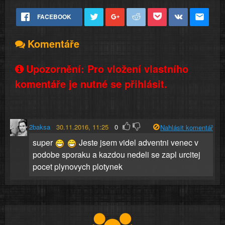
FACEBOOK
Komentáře
Upozornění: Pro vložení vlastního
komentáře je nutné se přihlásit.
2baksa
30.11.2016, 11:25
0
Nahlásit komentář
super
Jeste jsem videl adventni venec v
podobe sporaku a kazdou nedeli se zapl urcitej
pocet plynovych plotynek