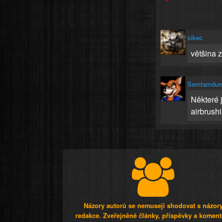
sikec
většina z
Semtamdur
Některé 
airbrushi
Názory autorů se nemusejí shodovat s názor
redakce. Zveřejněné články, příspěvky a koment