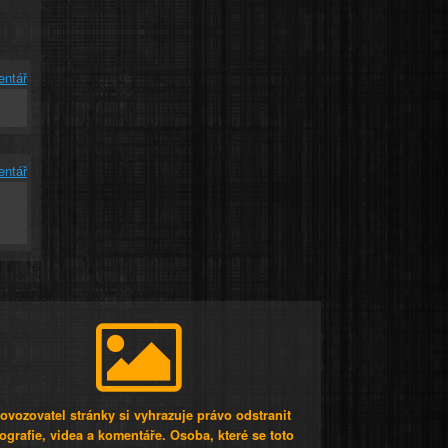
entář
entář
ovozovatel stránky si vyhrazuje právo odstranit
tografie, videa a komentáře. Osoba, které se toto