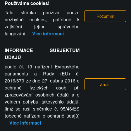
Používáme cookies!
Tato stránka používá pouze
nezbytné cookies, potřebné k
zajištění jejího správného
fungování.
Více informací
INFORMACE SUBJEKTŮM
ÚDAJŮ
podle čl. 13 nařízení Evropského
parlamentu a Rady (EU) č.
2016/679 ze dne 27. dubna 2016 o
ochraně fyzických osob při
zpracovávání osobních údajů a o
volném pohybu takovýchto údajů,
jímž se ruší směrnice č. 95/46/ES
(obecné nařízení o ochraně údajů)
Více informací