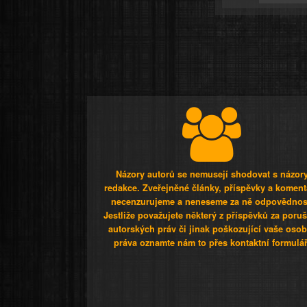
Názory autorů se nemusejí shodovat s názor
redakce. Zveřejněné články, příspěvky a koment
necenzurujeme a neneseme za ně odpovědnos
Jestliže považujete některý z příspěvků za poru
autorských práv či jinak poškozující vaše osob
práva oznamte nám to přes kontaktní formulář