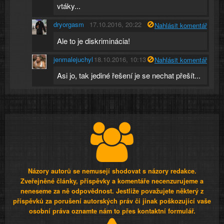
vtáky...
dryorgasm
17.10.2016, 20:22
Nahlásit komentář
Ale to je diskriminácia!
jenmalejuchyl
18.10.2016, 10:13
Nahlásit komentář
Asi jo, tak jediné řešení je se nechat přešít...
Názory autorů se nemusejí shodovat s názory redakce.
Zveřejněné články, příspěvky a komentáře necenzurujeme a
neneseme za ně odpovědnost. Jestliže považujete některý z
příspěvků za porušení autorských práv či jinak poškozující vaše
osobní práva oznamte nám to přes kontaktní formulář.