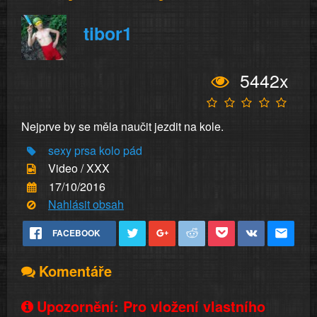
tibor1
5442x
Nejprve by se měla naučit jezdit na kole.
sexy
prsa
kolo
pád
Video / XXX
17/10/2016
Nahlásit obsah
FACEBOOK
Komentáře
Upozornění: Pro vložení vlastního