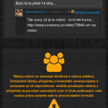
Bylo to tu před 14 dny...
jenmalejuchyl
17.10.2016, 11:38
Nahlásit komentář
Tak sorry už je to měsíc - to to letí kurva...
http://www.zvraceny.cz/video/73840-um-na-
cestu/
Názory autorů se nemusejí shodovat s názory redakce.
Zveřejněné články, příspěvky a komentáře necenzurujeme a
neneseme za ně odpovědnost. Jestliže považujete některý z
příspěvků za porušení autorských práv či jinak poškozující vaše
osobní práva oznamte nám to přes kontaktní formulář.