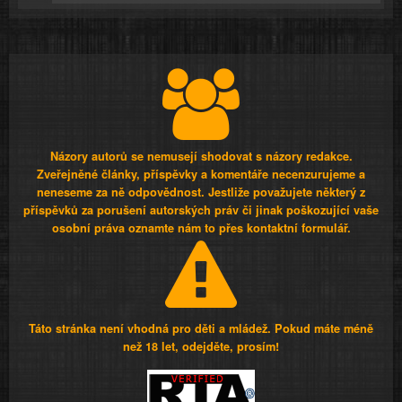
Názory autorů se nemusejí shodovat s názory redakce.
Zveřejněné články, příspěvky a komentáře necenzurujeme a
neneseme za ně odpovědnost. Jestliže považujete některý z
příspěvků za porušení autorských práv či jinak poškozující vaše
osobní práva oznamte nám to přes kontaktní formulář.
Táto stránka není vhodná pro děti a mládež. Pokud máte méně
než 18 let, odejděte, prosím!