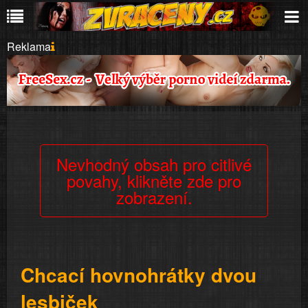
Reklama
Nevhodný obsah pro citlivé
povahy, klikněte zde pro
zobrazení.
Chcací hovnohrátky dvou
lesbiček