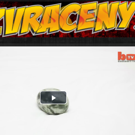
Play
Video