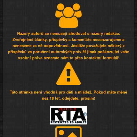
Názory autorů se nemusejí shodovat s názory redakce.
Zveřejněné články, příspěvky a komentáře necenzurujeme a
neneseme za ně odpovědnost. Jestliže považujete některý z
příspěvků za porušení autorských práv či jinak poškozující vaše
osobní práva oznamte nám to přes kontaktní formulář.
Táto stránka není vhodná pro děti a mládež. Pokud máte méně
než 18 let, odejděte, prosím!