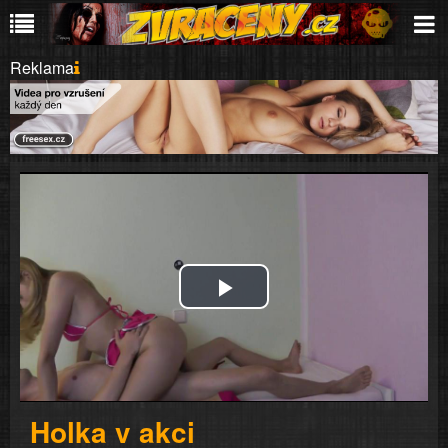
Reklama
Play
Video
Holka v akci