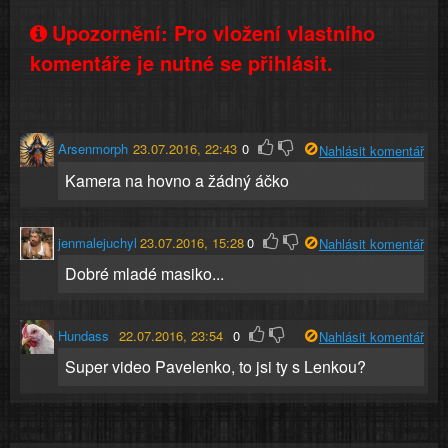
Upozornění: Pro vložení vlastního
komentáře je nutné se přihlásit.
Arsenmorph
23.07.2016, 22:43
0
Nahlásit komentář
Kamera na hovno a žádný áčko
jenmalejuchyl
23.07.2016, 15:28
0
Nahlásit komentář
Dobré mladé masiko...
Hundass
22.07.2016, 23:54
0
Nahlásit komentář
Super video Pavelenko, to jsi ty s Lenkou?