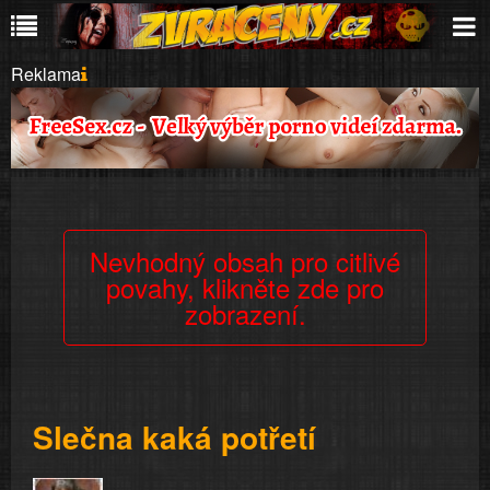
Reklama
Nevhodný obsah pro citlivé
povahy, klikněte zde pro
zobrazení.
Slečna kaká potřetí