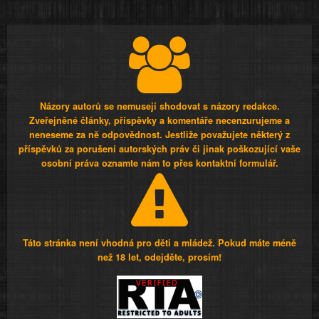
Názory autorů se nemusejí shodovat s názory redakce.
Zveřejněné články, příspěvky a komentáře necenzurujeme a
neneseme za ně odpovědnost. Jestliže považujete některý z
příspěvků za porušení autorských práv či jinak poškozující vaše
osobní práva oznamte nám to přes kontaktní formulář.
Táto stránka není vhodná pro děti a mládež. Pokud máte méně
než 18 let, odejděte, prosím!