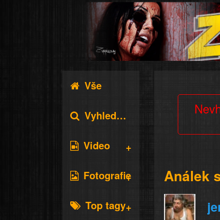
Vše
Nevh
Vyhledávání
Video
Análek 
Fotografie
Top tagy
je