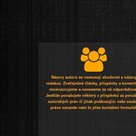
Názory autorů se nemusejí shodovat s názor
redakce. Zveřejněné články, příspěvky a koment
necenzurujeme a neneseme za ně odpovědnos
Jestliže považujete některý z příspěvků za poru
autorských práv či jinak poškozující vaše osob
práva oznamte nám to přes kontaktní formulář