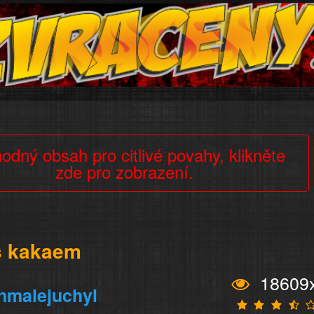
odný obsah pro citlivé povahy, klikněte
zde pro zobrazení.
s kakaem
18609
nmalejuchyl