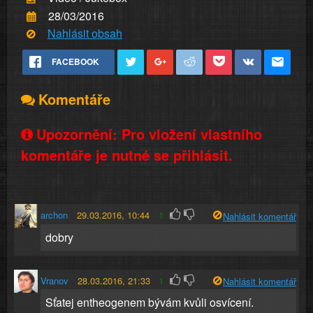
28/03/2016
Nahlásit obsah
FACEBOOK
Komentáře
Upozornění: Pro vložení vlastního
komentáře je nutné se přihlásit.
archon
29.03.2016, 10:44
1
Nahlásit komentář
dobry
Vranov
28.03.2016, 21:33
1
Nahlásit komentář
Sťatej entheogenem bývám kvůli osvícení.