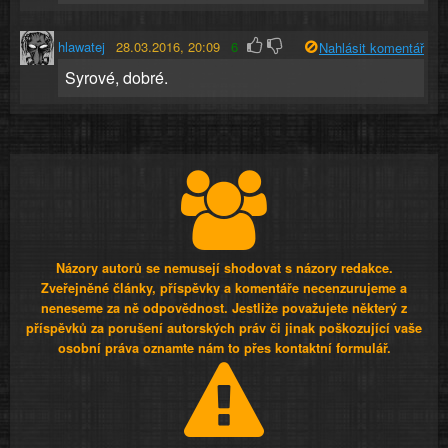
hlawatej
28.03.2016, 20:09
6
Nahlásit komentář
Syrové, dobré.
Názory autorů se nemusejí shodovat s názory redakce.
Zveřejněné články, příspěvky a komentáře necenzurujeme a
neneseme za ně odpovědnost. Jestliže považujete některý z
příspěvků za porušení autorských práv či jinak poškozující vaše
osobní práva oznamte nám to přes kontaktní formulář.