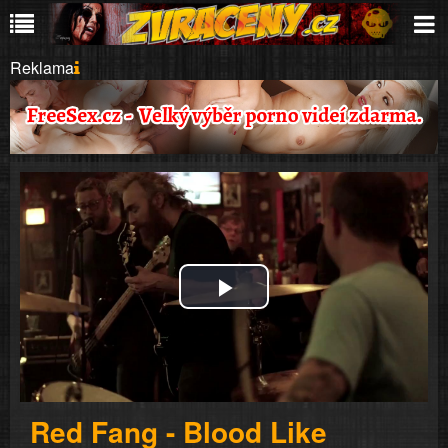
Reklama
Play
Video
Red Fang - Blood Like