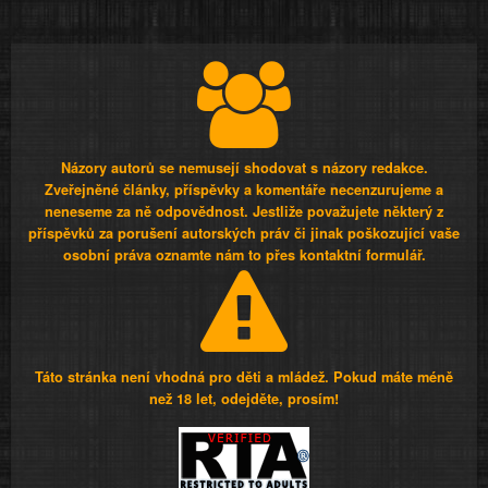
Názory autorů se nemusejí shodovat s názory redakce.
Zveřejněné články, příspěvky a komentáře necenzurujeme a
neneseme za ně odpovědnost. Jestliže považujete některý z
příspěvků za porušení autorských práv či jinak poškozující vaše
osobní práva oznamte nám to přes kontaktní formulář.
Táto stránka není vhodná pro děti a mládež. Pokud máte méně
než 18 let, odejděte, prosím!