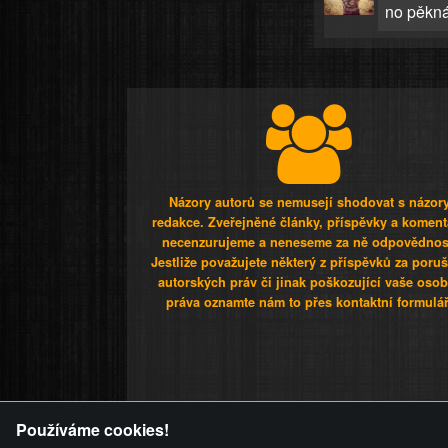
no pěkná
Názory autorů se nemusejí shodovat s názor
redakce. Zveřejněné články, příspěvky a koment
necenzurujeme a neneseme za ně odpovědnos
Jestliže považujete některý z příspěvků za poru
autorských práv či jinak poškozující vaše osob
práva oznamte nám to přes kontaktní formulář
ZVRÁCENÝ.C
Používáme cookies!