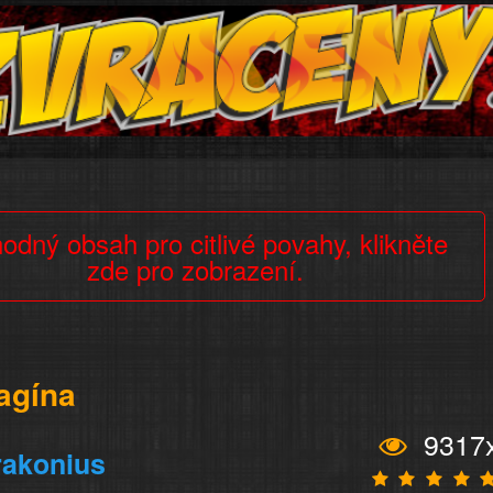
odný obsah pro citlivé povahy, klikněte
zde pro zobrazení.
vagína
9317
rakonius