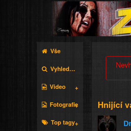
Vše
Nevh
Vyhledávání
Video
Hnijící 
Fotografie
Top tagy
D