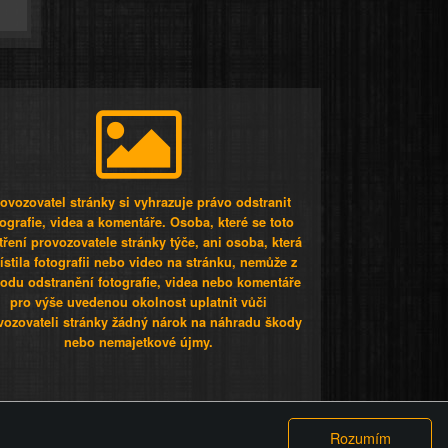
ovozovatel stránky si vyhrazuje právo odstranit
tografie, videa a komentáře. Osoba, které se toto
tření provozovatele stránky týče, ani osoba, která
stila fotografii nebo video na stránku, nemůže z
odu odstranění fotografie, videa nebo komentáře
pro výše uvedenou okolnost uplatnit vůči
vozovateli stránky žádný nárok na náhradu škody
nebo nemajetkové újmy.
 ty lidi...