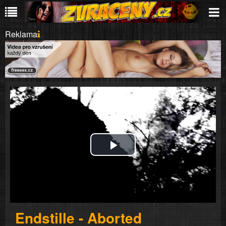
Reklama
Play
Video
Endstille - Aborted