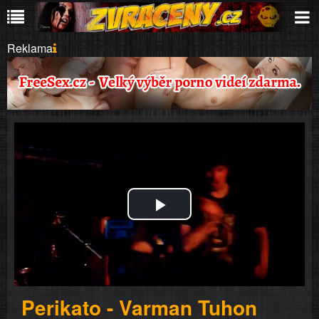
Reklama
Play
Video
Perikato - Varman Tuhon