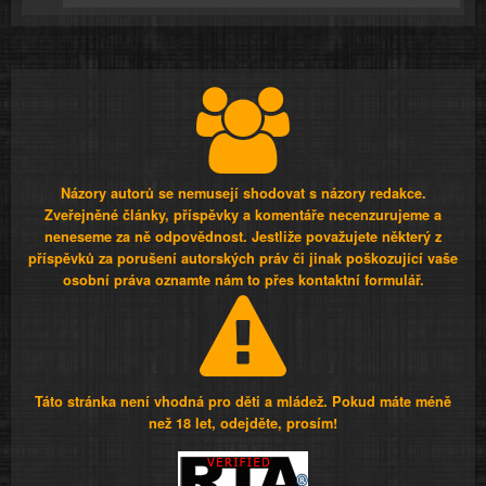
Názory autorů se nemusejí shodovat s názory redakce.
Zveřejněné články, příspěvky a komentáře necenzurujeme a
neneseme za ně odpovědnost. Jestliže považujete některý z
příspěvků za porušení autorských práv či jinak poškozující vaše
osobní práva oznamte nám to přes kontaktní formulář.
Táto stránka není vhodná pro děti a mládež. Pokud máte méně
než 18 let, odejděte, prosím!