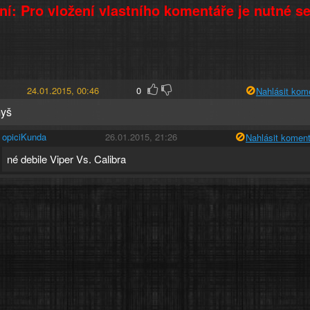
í: Pro vložení vlastního komentáře je nutné s
24.01.2015, 00:46
0
Nahlásit kom
myš
opiciKunda
26.01.2015, 21:26
Nahlásit koment
né debile Viper Vs. Calibra