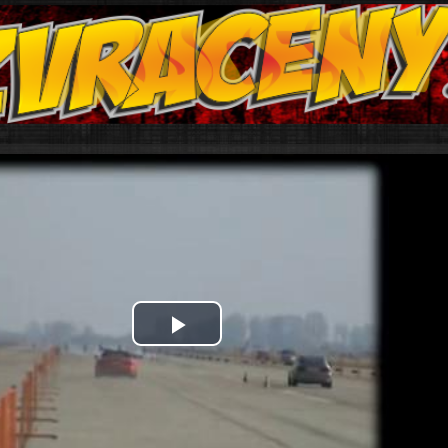
Play
Video