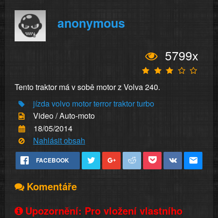
anonymous
5799x
Tento traktor má v sobě motor z Volva 240.
jízda
volvo
motor
terror
traktor
turbo
Video / Auto-moto
18/05/2014
Nahlásit obsah
FACEBOOK
Komentáře
Upozornění: Pro vložení vlastního