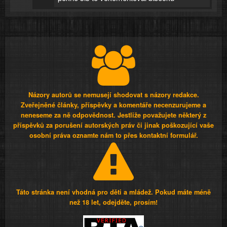
Názory autorů se nemusejí shodovat s názory redakce.
Zveřejněné články, příspěvky a komentáře necenzurujeme a
neneseme za ně odpovědnost. Jestliže považujete některý z
příspěvků za porušení autorských práv či jinak poškozující vaše
osobní práva oznamte nám to přes kontaktní formulář.
Táto stránka není vhodná pro děti a mládež. Pokud máte méně
než 18 let, odejděte, prosím!