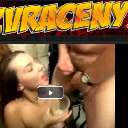
Play
Video