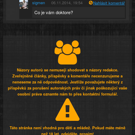
sigmen
06.11.2014, 19:54
Nahlásit komentář
Co je vám doktore?
Názory autorů se nemusejí shodovat s názory redakce.
Zveřejněné články, příspěvky a komentáře necenzurujeme a
neneseme za ně odpovědnost. Jestliže považujete některý z
příspěvků za porušení autorských práv či jinak poškozující vaše
osobní práva oznamte nám to přes kontaktní formulář.
Táto stránka není vhodná pro děti a mládež. Pokud máte méně
než 18 let, odejděte, prosím!