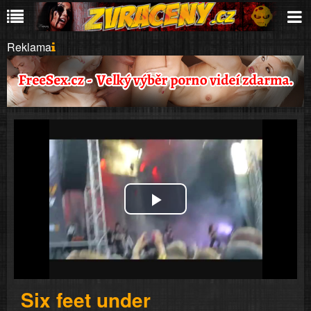
Reklama
Play
Video
Six feet under