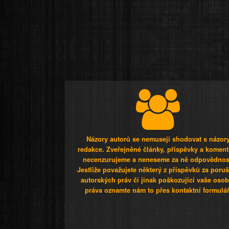
Názory autorů se nemusejí shodovat s názor
redakce. Zveřejněné články, příspěvky a koment
necenzurujeme a neneseme za ně odpovědnos
Jestliže považujete některý z příspěvků za poru
autorských práv či jinak poškozující vaše osob
práva oznamte nám to přes kontaktní formulář