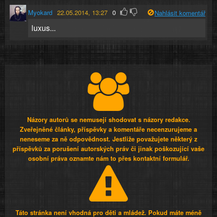
Myokard
22.05.2014, 13:27
0
Nahlásit komentář
luxus...
Názory autorů se nemusejí shodovat s názory redakce.
Zveřejněné články, příspěvky a komentáře necenzurujeme a
neneseme za ně odpovědnost. Jestliže považujete některý z
příspěvků za porušení autorských práv či jinak poškozující vaše
osobní práva oznamte nám to přes kontaktní formulář.
Táto stránka není vhodná pro děti a mládež. Pokud máte méně