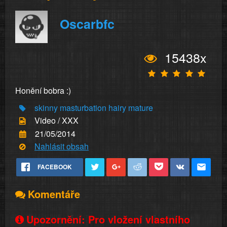
Oscarbfc
15438x
Honění bobra :)
skinny
masturbation
hairy
mature
Video / XXX
21/05/2014
Nahlásit obsah
FACEBOOK
Komentáře
Upozornění: Pro vložení vlastního